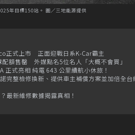
025年目標150站。 圖／三地能源提供
cco正式上市 正面迎戰日系K-Car霸主
e傳全球配額售罄 外媒點名5位名人「大概不會買」
 GLA 正式亮相 純電 643 公里續航小休旅！
碼 承諾完整檢修換新、提供車主補償方案並加倍全台
池？最新維修數據揭露真相！