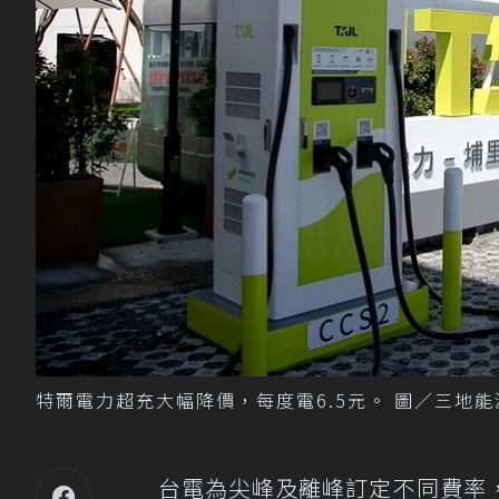
特爾電力超充大幅降價，每度電6.5元。 圖／三地
台電為尖峰及離峰訂定不同費率