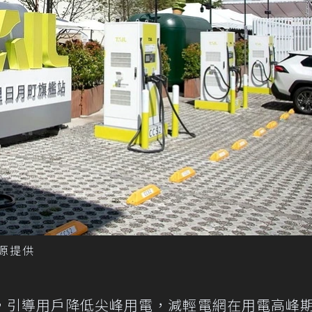
能源提供
，引導用戶降低尖峰用電，減輕電網在用電高峰