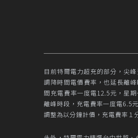
目前特爾電力超充的部分，尖峰費率
調降時間電價費率，也延長離峰時段
間充電費率一度電12.5元，星期
離峰時段，充電費率一度電6.5
調整為以分鐘計價，充電費率１
此外，特爾電力精選台中世貿、