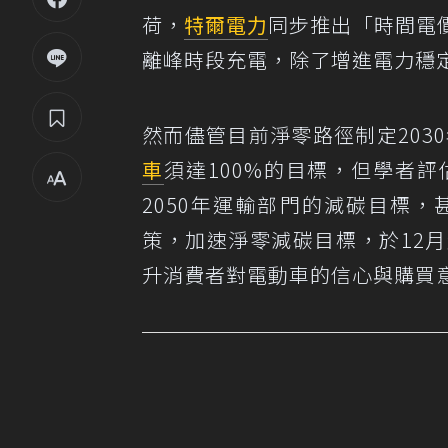
荷，
特爾電力
同步推出「時間電
離峰時段充電，除了增進電力穩
然而儘管目前淨零路徑制定203
車
須達100%的目標，但學者
2050年運輸部門的減碳目標
策，加速淨零減碳目標，於12
升消費者對電動車的信心與購買