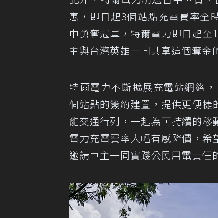
惠，即日起3個站點充電費率全時段
中勇奪冠軍，特爾電力即日起至12月
主與台灣英雄一同共享這個奪金
特爾電力不斷擴展充電站網絡，目
個站點的簽約建置，提供更便捷
能交通行列，一起為可持續的移
電力充電費率大幅有感降價，希
邀請車主一同實踐公民用電責任