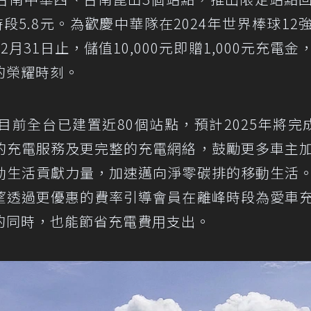
5.8元。為歡慶中華隊在2024年世界棒球12
31日止，儲值10,000元即贈1,000元充電金
的榮耀時刻。
前全台已建置近80個站點，預計2025年將完成
的充電服務及更完整的充電網絡，鼓勵更多車主
動生活貢獻力量，加速邁向淨零碳排的移動生活
望透過更優惠的費率引導會員在離峰時段為愛車
的同時，也能節省充電費用支出。