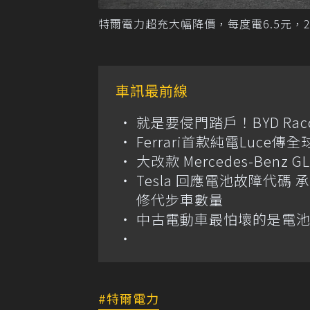
特爾電力超充大幅降價，每度電6.5元，2
車訊最前線
就是要侵門踏戶！BYD Ra
Ferrari首款純電Luc
大改款 Mercedes-Benz
Tesla 回應電池故障代
修代步車數量
中古電動車最怕壞的是電
特爾電力