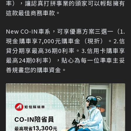
率），讓認真打拼事業的頭家可以輕鬆擁有
這款最佳商務車款。
New CO-IN車系，可享優惠方案三選一（1.
現金購車享7,000元購車金（現折）。2.信
貸分期享最高36期0利率。3.信用卡購車享
最高24期0利率），貼心為每一位準車主妥
善規畫您的購車資金。