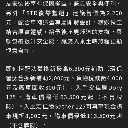
友安裝後享有保固權益，兼具安全與便利。
另外「STR後靠墊組」建議售價為2,200
元，配合車輛造型專屬開發設計，精緻做工
結合厚實體感，給予後座更舒適的支撐，柔
軟包覆提升安全感，讓雙人乘坐時旅程更顯
愜意自在。
即刻搭配汰舊換新最高6,300元補助（環保
署汰舊換新補助2,000元、貨物稅減徵4,000
元及廢車回收300元），入手宏佳騰Dory
125，購車價最低63,500元起（不含牌
險）。入主宏佳騰Gather 125可再享現金購
車現折8,000元，購車價最低113,500元起
（不含牌險）。