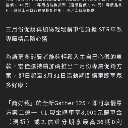
售價2,566元）、專用機能後貨架（建議售價2,951元）等精品系
列，讓騎士可自行選購搭配運用。 圖／宏佳騰提供
三月份促銷再加碼輕鬆購車低負擔 STR車系
專屬精品隨心選
為讓更多消費者能夠輕鬆入主自己心儀的車
款，宏佳騰持續加碼推出三月份專屬促銷方
案，即日起至3月31日活動期間購車即享眾
多好康：
「商好載」的全新Gather 125，即可享優惠
方案二選一（1.現金購車享8,000元購車金
（現折）或2.信貸分期享最高36期0利