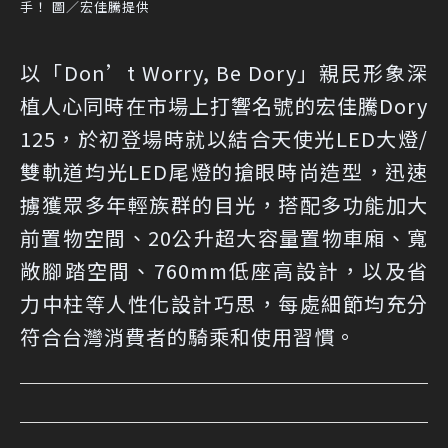
手！ 圖／宏佳騰提供
以「Don’t Worry, Be Dory」親民形象深
植人心同時在市場上打響名號的宏佳騰Dory
125，於初登場時就以結合天使光LED大燈/
雙軌道均光LED尾燈的搶眼時尚造型，迅速
擄獲眾多年輕族群的目光，搭配多功能加大
前置物空間、20公升超大容量置物車廂、寬
敞腳踏空間、760mm低座高設計，以及省
力中柱等人性化設計巧思，每處細節均充分
符合台灣消費者的騎乘和使用習慣。