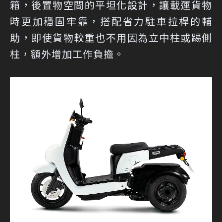
箱，後置物空間的平坦化設計，讓載運貨物
時更加穩固牢靠，搭配省力駐車拉桿的輔
助，即使貨物較重也不用因為立中柱或踢側
柱，額外增加工作負擔。