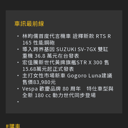
車訊最前線
林昀儒首度代言機車 詮釋新款 RTS R
165 性能鋼砲
導入跨界基因 SUZUKI SV-7GX 雙缸
重機 36.8 萬元在台發表
宏佳騰新世代黃牌旗艦STR X 300 售
15.68萬元起正式發表
主打女性市場新車 Gogoro Luna建議
售價83,980元
Vespa 歡慶品牌 80 周年 特仕車型與
全新 180 cc 動力世代同步登場
購車