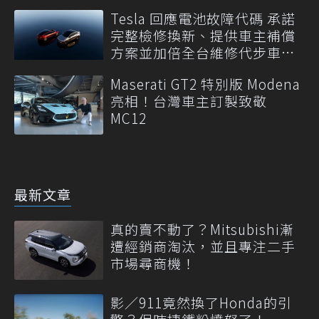
Tesla 回應電池故障代碼 承諾
完整檢修換新、提供車主補償
方案並加倍全台維修代步車數
量
Maserati GT2 特別版 Modena
亮相！台灣車主訂製致敬
MC12
最新文章
真的賣不動了？Mitsubishi漸
遭經銷商淘汰，並且專注二手
市場尋商機！
影／911竟然換了Honda的引