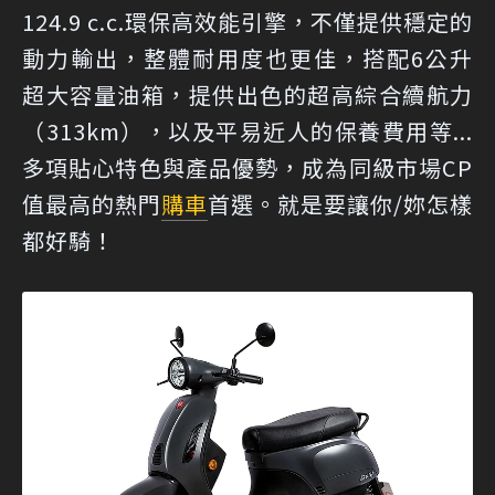
124.9 c.c.環保高效能引擎，不僅提供穩定的
動力輸出，整體耐用度也更佳，搭配6公升
超大容量油箱，提供出色的超高綜合續航力
（313km），以及平易近人的保養費用等...
多項貼心特色與產品優勢，成為同級市場CP
值最高的熱門
購車
首選。就是要讓你/妳怎樣
都好騎！