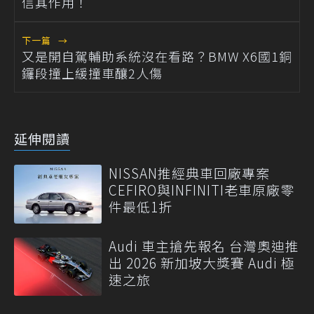
信其作用！
下一篇
→
又是開自駕輔助系統沒在看路？BMW X6國1銅
鑼段撞上緩撞車釀2人傷
延伸閱讀
NISSAN推經典車回廠專案
CEFIRO與INFINITI老車原廠零
件最低1折
Audi 車主搶先報名 台灣奧迪推
出 2026 新加坡大獎賽 Audi 極
速之旅