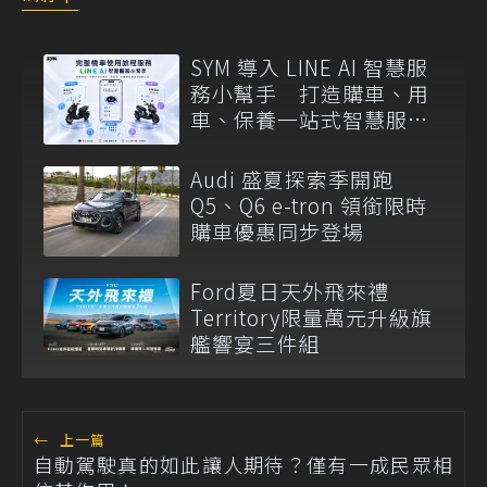
SYM 導入 LINE AI 智慧服
務小幫手 打造購車、用
車、保養一站式智慧服務
入口
Audi 盛夏探索季開跑
Q5、Q6 e-tron 領銜限時
購車優惠同步登場
Ford夏日天外飛來禮
Territory限量萬元升級旗
艦響宴三件組
←
上一篇
自動駕駛真的如此讓人期待？僅有一成民眾相