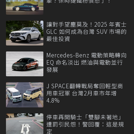
擎？保時捷鐵粉憤怒了！
讓對手望塵莫及！2025 年賓士
GLC 如何成為台灣 SUV 市場的
最佳投資
Mercedes-Benz 電動策略轉向
EQ 命名淡出 燃油與電動並行
發展
J SPACE翻轉戰局奪回輕型商
用車冠軍 台灣2月車市年增
4.8%
停車再開騎士「雙腳未著地」
遭罰引民怨！警回覆：這是規
定