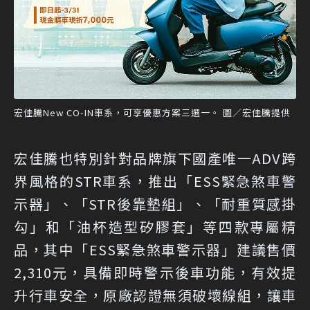
宏佳騰New CO-IN車系，可享優惠方案三選一。 圖／宏佳騰提供
宏佳騰也特別針對品牌旗下國產唯一ADV跨
界風格的STR車系，推出「ESS緊急煞車警
示器」、「STR後靠墊組」、「耐重質感掛
勾」和「油杯造型矽膠套」等四款專屬精
品，其中「ESS緊急煞車警示器」建議售價
2,310元，具備即時警示後車功能，有效提
升行車安全，原廠認證無須破壞線組，讓車