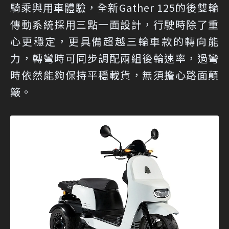
騎乘與用車體驗，全新Gather 125的後雙輪
傳動系統採用三點一面設計，行駛時除了重
心更穩定，更具備超越三輪車款的轉向能
力，轉彎時可同步調配兩組後輪速率，過彎
時依然能夠保持平穩載貨，無須擔心路面顛
簸。