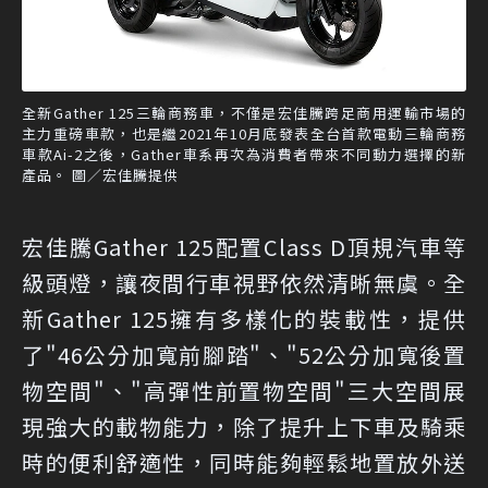
全新Gather 125三輪商務車，不僅是宏佳騰跨足商用運輸市場的
主力重磅車款，也是繼2021年10月底發表全台首款電動三輪商務
車款Ai-2之後，Gather車系再次為消費者帶來不同動力選擇的新
產品。 圖／宏佳騰提供
宏佳騰Gather 125配置Class D頂規汽車等
級頭燈，讓夜間行車視野依然清晰無虞。全
新Gather 125擁有多樣化的裝載性，提供
了"46公分加寬前腳踏"、"52公分加寬後置
物空間"、"高彈性前置物空間"三大空間展
現強大的載物能力，除了提升上下車及騎乘
時的便利舒適性，同時能夠輕鬆地置放外送