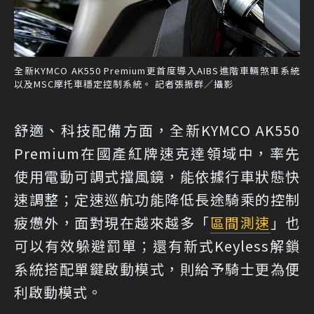
全新KYMCO AK550 Premium更首度導入AIBS進階車輛煞車系統
以及MSC摩托車穩定控制系統。 記者張振群／攝影
舒適、科技配備方面，全新KYMCO AK550
Premium在國產紅牌速克達領域中，率先
使用電動可調式擋風鏡，能依據行車狀態快
速調整；定速巡航功能降低長途騎乘的控制
疲憊外，面對現在越來越多「
區間測速
」也
可以有效躲避罰單；還有新式Keyless解鎖
系統搭配單鍵啟動模式，則給予騎士更為便
利啟動模式。