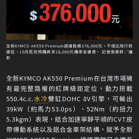
全新KYMCO AK550 Premium建議售價376,000元，不僅比現行款
還低，10月底前預購再享18,000元購車金優惠。 記者張振群／攝
影
全新KYMCO AK550 Premium在台灣市場擁
有最完整路權的紅牌級距定位，動力搭載
550.4c.c.
水冷
雙缸DOHC 8V引擎，可輸出
39kW（約馬力53.0ps）、52Nm（約扭力
5.3kgm）表現，結合加速寧靜平順的CVT皮
帶傳動系統以及鋁合金車架結構，賦予全新