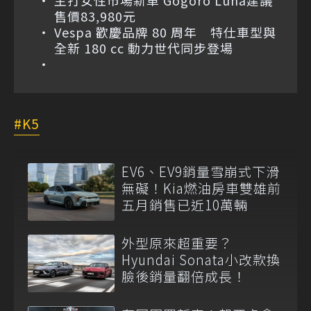
售價83,980元
Vespa 歡慶品牌 80 周年 特仕車型與
全新 180 cc 動力世代同步登場
K5
EV6、EV9銷量雪崩式下滑
無礙！Kia燃油房車雙雄前
五月銷售已近10萬輛
外型原來超重要？
Hyundai Sonata小改款換
臉後銷量翻倍成長！