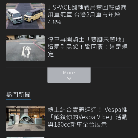
J SPACE翻轉戰局奪回輕型商
用車冠軍 台灣2月車市年增
4.8%
停車再開騎士「雙腳未著地」
遭罰引民怨！警回覆：這是規
定
More
熱門新聞
線上結合實體巡迴！ Vespa推
「解鎖你的Vespa Vibe」活動
與180cc新車全台展示