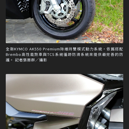
全新KYMCO AK550 Premium除維持雙模式動力系統，依舊搭配
Brembo高性能煞車與TCS系統循跡防滑系統來提供最完善的防
護。 記者張振群／攝影