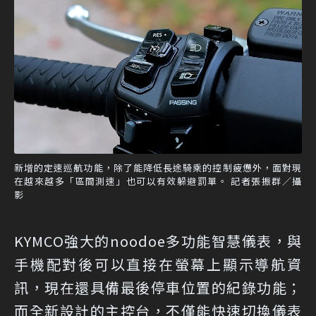
新增的定速巡航功能，除了能降低長途騎乘的控制疲憊外，面對現
在越來越多「區間測速」也可以有效躲避罰單。 記者張振群／攝
影
KYMCO強大的noodoe多功能智慧儀表，與
手機配對後可以直接在螢幕上顯示導航資
訊，現在還具備最後停車位置的紀錄功能；
而全新設計的主控台，不僅能快速切換儀表