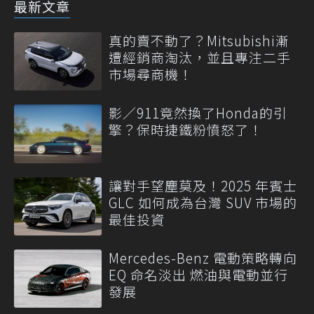
最新文章
真的賣不動了？Mitsubishi漸
遭經銷商淘汰，並且專注二手
市場尋商機！
影／911竟然換了Honda的引
擎？保時捷鐵粉憤怒了！
讓對手望塵莫及！2025 年賓士
GLC 如何成為台灣 SUV 市場的
最佳投資
Mercedes-Benz 電動策略轉向
EQ 命名淡出 燃油與電動並行
發展