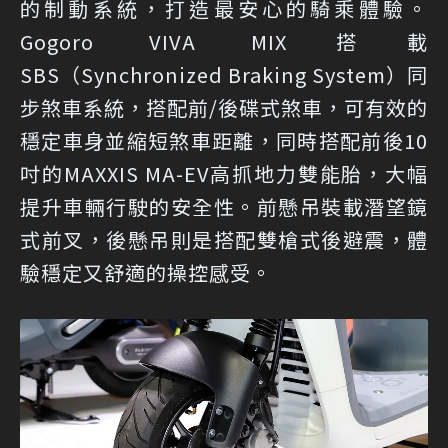
的制動系統，打造最安心的騎乘體驗。
Gogoro VIVA MIX搭載
SBS（Synchronized Braking System）同
步煞車系統，搭配前/後碟式煞車，可有效的
穩定車身並縮短煞車距離，同時搭配前後10
吋的MAXXIS MA-EV高抓地力雙能胎，大幅
提升車輛行駛的安全性。前懸吊裝載潛望鏡
式前叉，後懸吊則是搭配雙槍式後避震，體
驗穩定又舒適的操控感受。