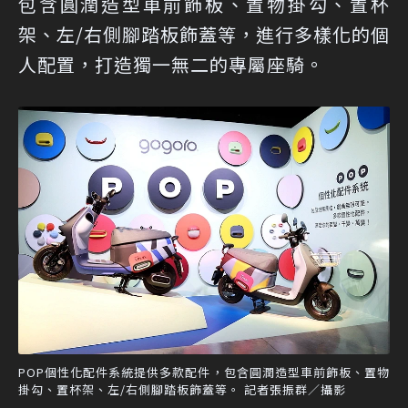
包含圓潤造型車前飾板、置物掛勾、置杯
架、左/右側腳踏板飾蓋等，進行多樣化的個
人配置，打造獨一無二的專屬座騎。
POP個性化配件系統提供多款配件，包含圓潤造型車前飾板、置物
掛勾、置杯架、左/右側腳踏板飾蓋等。 記者張振群／攝影