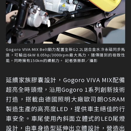
Gogoro VIVA MIX Belt動力配置全新G2.2L鋁合金水冷永磁同步馬
達，可輸出6kW 8.05hp/3000rpm最大馬力，隨傳隨到的極致性
能，同時擁有150km的續航力。 記者張振群／攝影
延續家族膠囊設計，Gogoro VIVA MIX配備
超亮全時頭燈，沿用Gogoro 1系列創新技術
打造，搭載由德國照明大廠歐司朗OSRAM
製造生產的高亮度LED，提供車主絕佳的行
車安全。車尾使用內斜面立體式的LED尾燈
設計，由車身造型延伸出立體設計，營造出