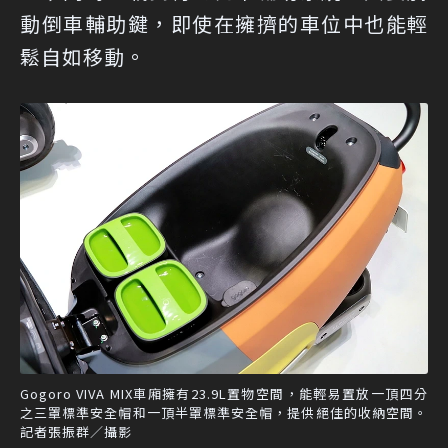
動倒車輔助鍵，即使在擁擠的車位中也能輕
鬆自如移動。
Gogoro VIVA MIX車廂擁有23.9L置物空間，能輕易置放一頂四分
之三罩標準安全帽和一頂半罩標準安全帽，提供絕佳的收納空間。
記者張振群／攝影