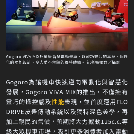
Gogoro VIVA MIX巧量級智慧電動機車，以輕巧靈活的車身、個性
化的功能設計、令人愛不釋騎的獨特體驗。 記者張振群／攝影
Gogoro為讓機車快速邁向電動化與智慧化
發展，Gogoro VIVA MIX的推出，不僅擁有
靈巧的操控感及
性能
表現，並首度運用FLO
DRIVE皮帶傳動系統以及獨特混色美學，再
加上親民的售價，預期將大力撼動125c.c.等
級大眾機車市場，吸引更多消費者加入電動