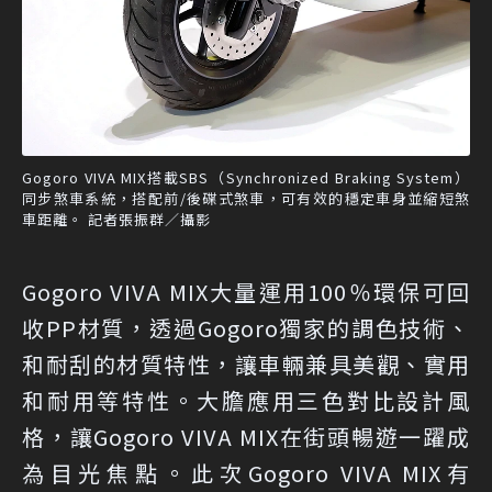
Gogoro VIVA MIX搭載SBS（Synchronized Braking System）
同步煞車系統，搭配前/後碟式煞車，可有效的穩定車身並縮短煞
車距離。 記者張振群／攝影
Gogoro VIVA MIX大量運用100％環保可回
收PP材質，透過Gogoro獨家的調色技術、
和耐刮的材質特性，讓車輛兼具美觀、實用
和耐用等特性。大膽應用三色對比設計風
格，讓Gogoro VIVA MIX在街頭暢遊一躍成
為目光焦點。此次Gogoro VIVA MIX有