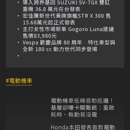
導入跨界基因 SUZUKI SV-7GX 雙缸
重機 36.8 萬元在台發表
宏佳騰新世代黃牌旗艦STR X 300 售
15.68萬元起正式發表
主打女性市場新車 Gogoro Luna建議
售價83,980元
Vespa 歡慶品牌 80 周年 特仕車型與
全新 180 cc 動力世代同步登場
電動機車
電動機車低噪音助巡邏！
基層卻曝卡關難題：重啟
耗時、執勤易沒電
Honda本田發表首款電動