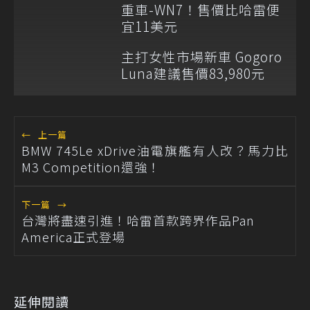
重車-WN7！售價比哈雷便
宜11美元
主打女性市場新車 Gogoro
Luna建議售價83,980元
←
上一篇
BMW 745Le xDrive油電旗艦有人改？馬力比
M3 Competition還強！
下一篇
→
台灣將盡速引進！哈雷首款跨界作品Pan
America正式登場
延伸閱讀