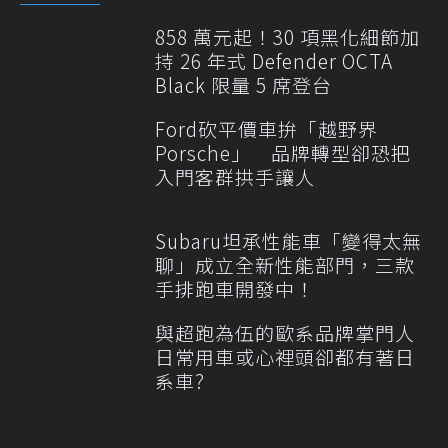
858 萬元起！30 項黑化細節加
持 26 年式 Defender OCTA
Black 限量 5 席登台
Ford砍平價車拚「越野界
Porsche」 品牌轉型卻恐把
入門客群拱手讓人
Subaru坦承性能車「變得太無
聊」成立全新性能部門，三款
手排跑車開發中！
與超跑為伍的歐系品牌掌門人
日常用車或心裡頭卻都有著日
系車?