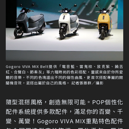
Gogoro VIVA MIX Belt提供「電音藍、雷鬼棕、放克紫、饒舌
紅、合聲白、節奏灰」等六種時尚的色彩搭配，靈感來自於你所愛
聽的音樂，不同的色塊譜出不同的個性曲風，更首次搭配專屬的開
關機音效，混搭出屬於自己的風格。 記者張振群／攝影
隨型混搭風格，創造無限可能。POP個性化
配件系統提供多款配件，滿足你的百變、千
變、萬變！Gogoro VIVA MIX重點特色配件