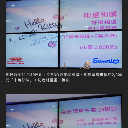
即日起至11月30日止，至PGO經銷商預購，即刻享有市值約2,000
元「十萬好險」。記者林昱丞／攝影