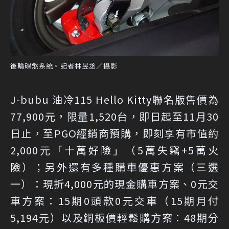
後輪碟煞系統。記者林昱丞／攝影
J-bubu 油冷115 Hello Kitty聯名版售價為
77,900元，限量1,520台，即日起至11月30
日止，至PGO經銷商預購，即刻享有市值約
2,000元「十萬好險」（5萬失竊+5萬火
險）；另外還有多種購車優惠方案（三選
一）：現折4,000元的現金購車方案、0元交
車方案：15期0頭款0元交車（15期月付
5,194元）以及銅板價輕鬆購方案：48期分