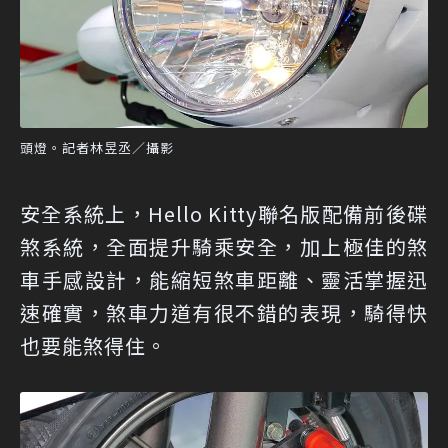
頭燈。記者林昱丞／攝影
安全系統上，Hello Kitty聯名版配備前後碟
煞系統，全面提升騎乘安全，加上極佳的煞
車手感設計，能縮短煞車距離、靈活掌握迅
速確實，煞車力道有很不錯的表現，騎得快
也要能煞得住。