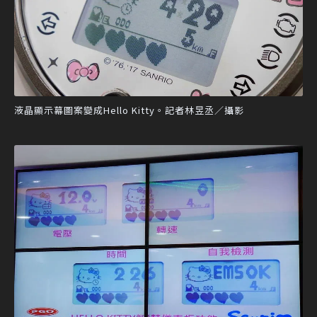
液晶顯示幕圖案變成Hello Kitty。記者林昱丞／攝影