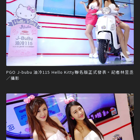
PGO J-bubu 油冷115 Hello Kitty聯名版正式發表。記者林昱丞
／攝影