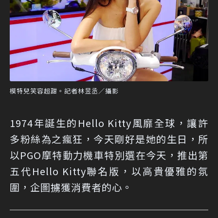
模特兒笑容超甜。記者林昱丞／攝影
1974年誕生的Hello Kitty風靡全球，讓許
多粉絲為之瘋狂，今天剛好是她的生日，所
以PGO摩特動力機車特別選在今天，推出第
五代Hello Kitty聯名版，以高貴優雅的氛
圍，企圖擄獲消費者的心。