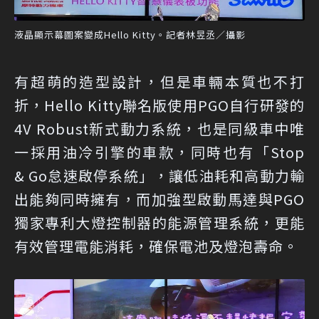
液晶顯示幕圖案變成Hello Kitty。記者林昱丞／攝影
有超萌的造型設計，但是車輛本質也不打
折，Hello Kitty聯名版使用PGO自行研發的
4V Robust新式動力系統，也是同級車中唯
一採用油冷引擎的車款，同時也有「Stop
& Go怠速啟停系統」，讓低油耗和高動力輸
出能夠同時擁有，而加強型啟動馬達與PGO
獨家專利大燈控制器的能源管理系統，更能
有效管理電能消耗，確保電池及燈泡壽命。