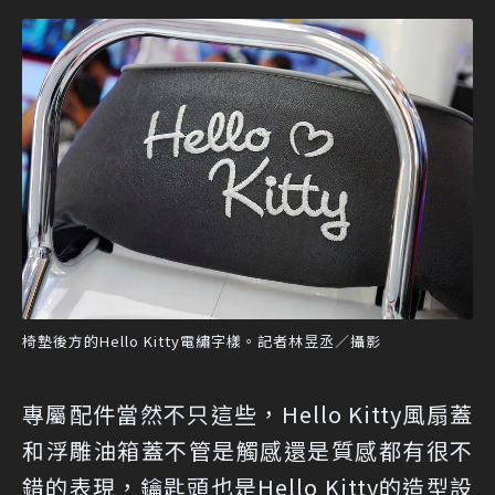
椅墊後方的Hello Kitty電繡字樣。記者林昱丞／攝影
專屬配件當然不只這些，Hello Kitty風扇蓋
和浮雕油箱蓋不管是觸感還是質感都有很不
錯的表現，鑰匙頭也是Hello Kitty的造型設