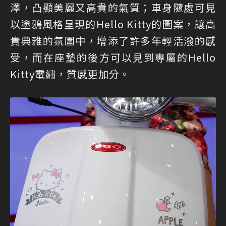
澤，凸顯美麗又高貴的氣質；車身隨處可見
以塗鴉風格呈現的Hello Kitty的圖案，讓高
貴典雅的氛圍中，增添了許多年輕活潑的感
受，而在座墊的後方可以見到專屬的Hello
Kitty電繡，質感更加分。