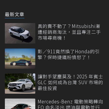
最新文章
真的賣不動了？Mitsubishi漸
遭經銷商淘汰，並且專注二手
市場尋商機！
影／911竟然換了Honda的引
擎？保時捷鐵粉憤怒了！
讓對手望塵莫及！2025 年賓士
GLC 如何成為台灣 SUV 市場的
最佳投資
Mercedes-Benz 電動策略轉向
EQ 命名淡出 燃油與電動並行