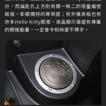
計，而鑰匙孔上方則有獨一無二的限量編號
銘版，彰顯獨特的尊榮感；另外儀表板也有
許多Hello Kitty圖案，液晶顯示幕還有專屬
的開機動畫，一定會令粉絲愛不釋手。