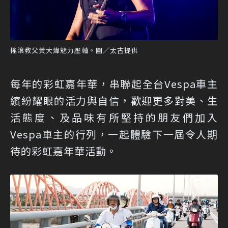
搖滾教父黃大煒魅力壓軸。圖／太古提供
每年的彩虹嘉年華，串聯起全台Vespa車主
繽紛耀眼的活力與自信，歡迎更多對美、生
活態度、及品味有所堅持的朋友們加入
Vespa車主的行列，一起體驗下一屆令人期
待的彩虹嘉年華活動。