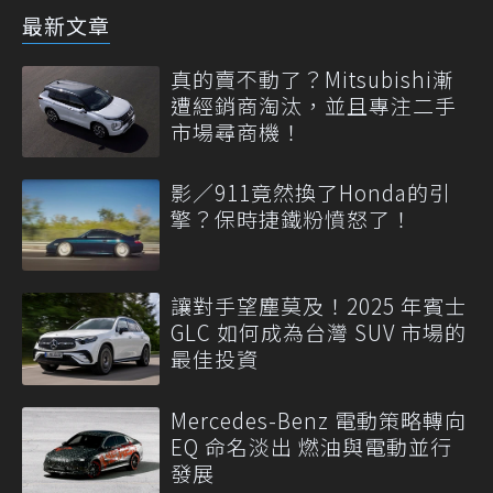
最新文章
真的賣不動了？Mitsubishi漸
遭經銷商淘汰，並且專注二手
市場尋商機！
影／911竟然換了Honda的引
擎？保時捷鐵粉憤怒了！
讓對手望塵莫及！2025 年賓士
GLC 如何成為台灣 SUV 市場的
最佳投資
Mercedes-Benz 電動策略轉向
EQ 命名淡出 燃油與電動並行
發展