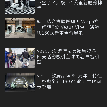
不靈了？只騎135公里就賠錢轉
手
線上結合實體巡迴！ Vespa推
「解鎖你的Vespa Vibe」活動
與180cc新車全台展示
Vespa 80 週年慶典羅馬登場
四天活動吸引全球萬名車迷朝
聖
Vespa 歡慶品牌 80 周年 特仕
車型與全新 180 cc 動力世代同
步登場