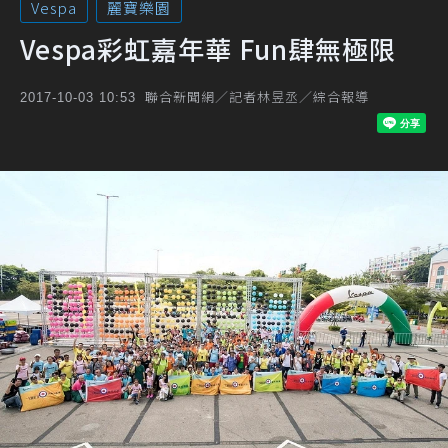
Vespa
麗寶樂園
Vespa彩虹嘉年華 Fun肆無極限
聯合新聞網／記者林昱丞／綜合報導
2017-10-03 10:53