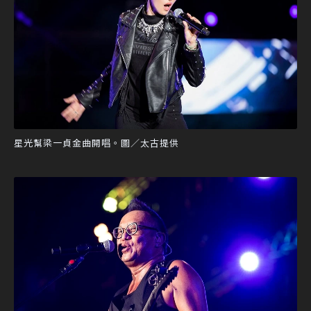
星光幫梁一貞金曲開唱。圖／太古提供