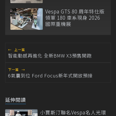
台展示
Vespa GTS 80 周年特仕版
領軍 180 車系現身 2026
國際重機展
←
上一篇
智能動感再進化 全新BMW X3預售開跑
下一篇
→
6氣囊到位 Ford Focus新年式開放預接
延伸閱讀
小賈斯汀聯名Vespa名人光環