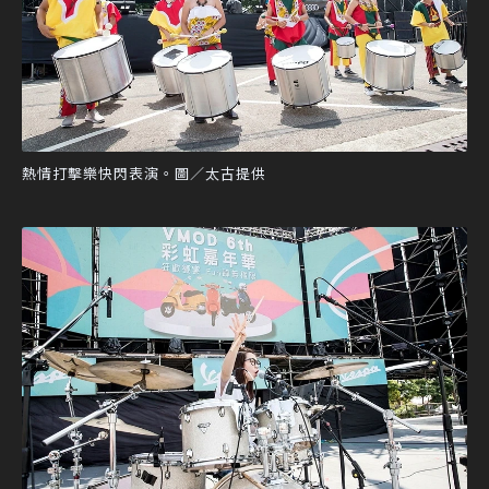
熱情打擊樂快閃表演。圖／太古提供