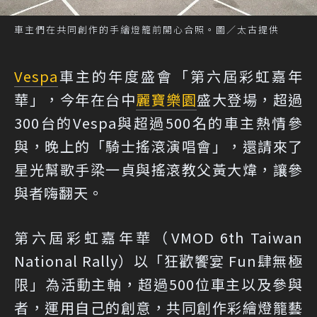
車主們在共同創作的手繪燈籠前開心合照。圖／太古提供
Vespa
車主的年度盛會「第六屆彩虹嘉年
華」，今年在台中
麗寶樂園
盛大登場，超過
300台的Vespa與超過500名的車主熱情參
與，晚上的「騎士搖滾演唱會」，還請來了
星光幫歌手梁一貞與搖滾教父黃大煒，讓參
與者嗨翻天。
第六屆彩虹嘉年華（VMOD 6th Taiwan
National Rally）以「狂歡饗宴 Fun肆無極
限」為活動主軸，超過500位車主以及參與
者，運用自己的創意，共同創作彩繪燈籠藝