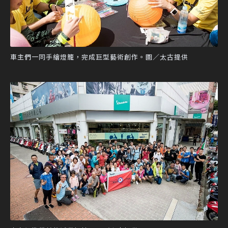
車主們一同手繪燈籠，完成巨型藝術創作。圖／太古提供