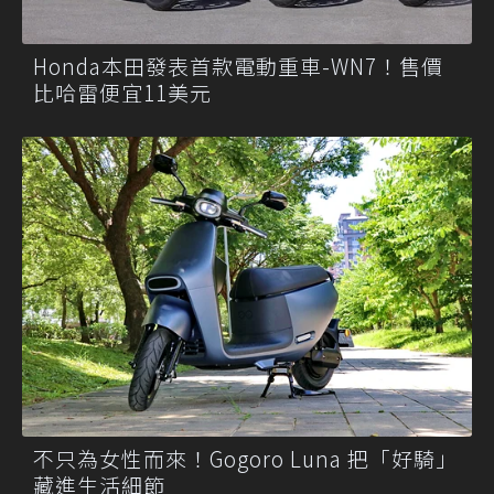
Honda本田發表首款電動重車-WN7！售價
比哈雷便宜11美元
不只為女性而來！Gogoro Luna 把「好騎」
藏進生活細節