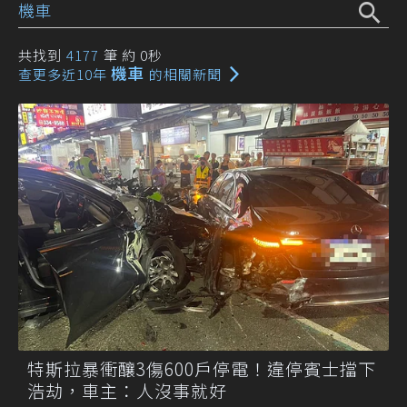
共找到
4177
筆 約 0秒
機車
查更多近10年
的相關新聞
特斯拉暴衝釀3傷600戶停電！違停賓士擋下
浩劫，車主：人沒事就好