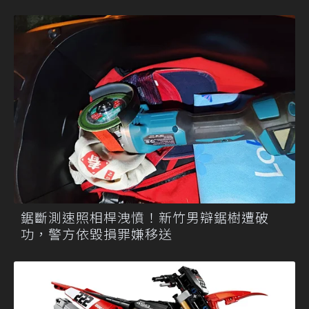
鋸斷測速照相桿洩憤！新竹男辯鋸樹遭破
功，警方依毀損罪嫌移送