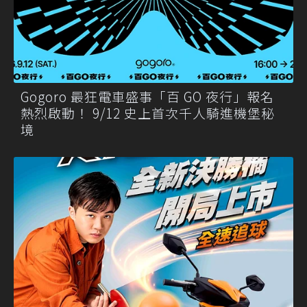
Gogoro 最狂電車盛事「百 GO 夜行」報名
熱烈啟動！ 9/12 史上首次千人騎進機堡秘
境