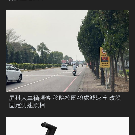
屏科大車禍頻傳 移除校園49處減速丘 改設
固定測速照相