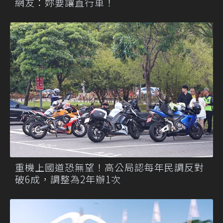
網友：妳要讓直行車！
重機上國道恐無望！高公局認每年民調反對
破6成，調整為2年辦1次