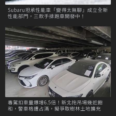
Subaru坦承性能車「變得太無聊」成立全新
性能部門，三款手排跑車開發中！
毒駕扣車量爆增6.5倍！新北拖吊場幾近飽
和，警車格遭占滿，擬爭取樹林土地擴充