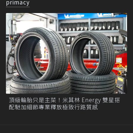
primacy
頂級輪胎只是主菜！米其林 Energy 雙星搭
配馳加細節專業釋放極致行路質感