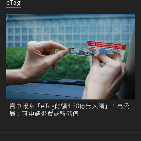
eTag
賣車報廢「eTag餘額4.68億無人領」！高公
局：可申請退費或轉儲值