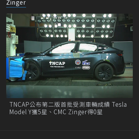
Zinger
TNCAP公布第二版首批受測車輛成績 Tesla
Model Y獲5星、CMC Zinger得0星