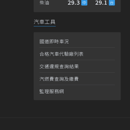
29.3
29.1
柴油
汽車工具
國道即時車況
合格汽車代驗廠列表
交通違規查詢結果
汽燃費查詢及繳費
監理服務網