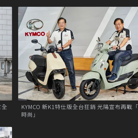
言全
KYMCO 新K1特仕版全台狂銷 光陽宣布再戰
時尚」