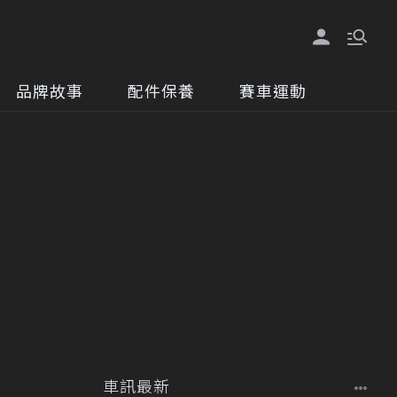
品牌故事
配件保養
賽車運動
車訊最新