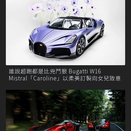
誰說超跑都是比兇鬥狠 Bugatti W16
Mistral「Caroline」以柔美訂製向女兒致意