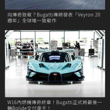
向傳奇致敬？Bugatti傳將發表「Veyron 20
週年」全球唯一致敬作
W16內燃機傳奇終章！Bugatti正式將最後一
輛Bolide交付車主！