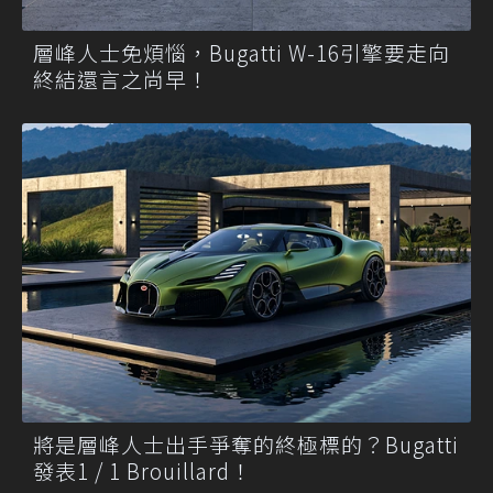
層峰人士免煩惱，Bugatti W-16引擎要走向
終結還言之尚早！
將是層峰人士出手爭奪的終極標的？Bugatti
發表1 / 1 Brouillard！