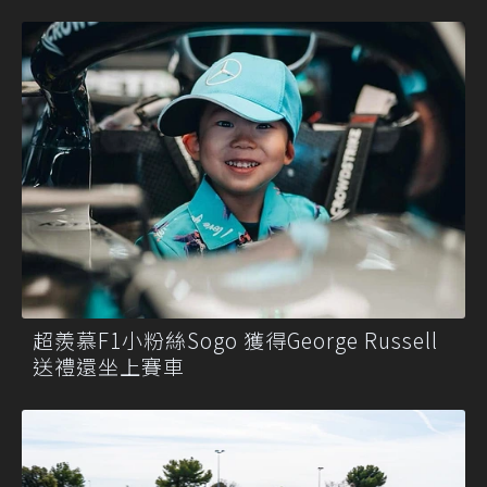
超羨慕F1小粉絲Sogo 獲得George Russell
送禮還坐上賽車