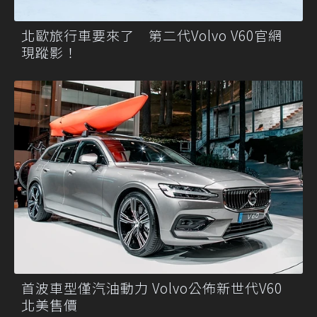
北歐旅行車要來了 第二代Volvo V60官網
現蹤影！
首波車型僅汽油動力 Volvo公佈新世代V60
北美售價