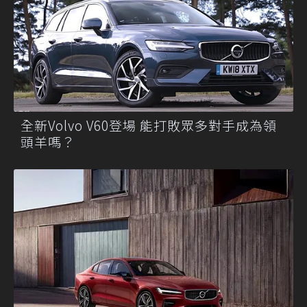
全新Volvo V60登場 能打敗眾多對手成為領
頭羊嗎？