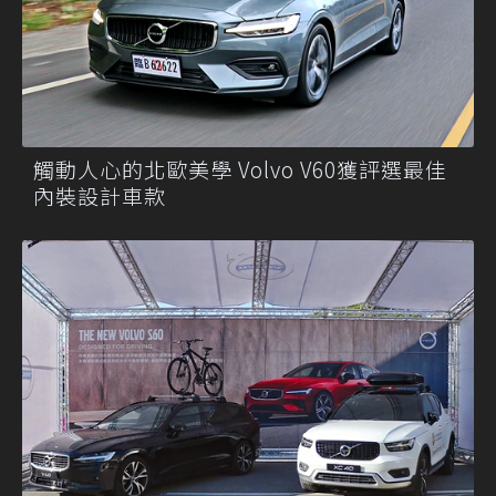
觸動人心的北歐美學 Volvo V60獲評選最佳
內裝設計車款