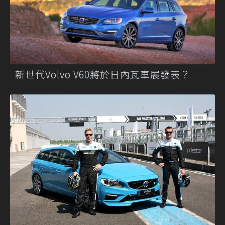
新世代Volvo V60將於日內瓦車展發表？