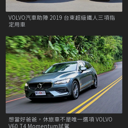
VOLVO汽車助陣 2019 台東超級鐵人三項指
定用車
想當好爸爸，休旅車不是唯一選項 VOLVO
V60 T4 Momentum試駕