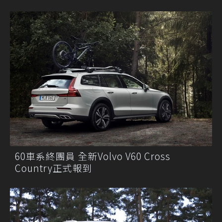
60車系終團員 全新Volvo V60 Cross
Country正式報到