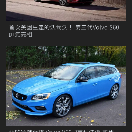
首次美國生產的沃爾沃！ 第三代Volvo S60
帥氣亮相
北歐猛獸休旅 Volvo V60 R重現江湖 取代