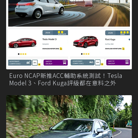
Euro NCAP新推ACC輔助系統測試！Tesla
Model 3、Ford Kuga評級都在意料之外