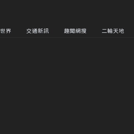
世界
交通新訊
趣聞網搜
二輪天地