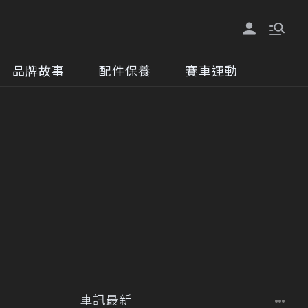
品牌故事
配件保養
賽車運動
車訊最新