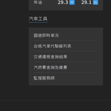
29.3
29.1
柴油
汽車工具
國道即時車況
合格汽車代驗廠列表
交通違規查詢結果
汽燃費查詢及繳費
監理服務網