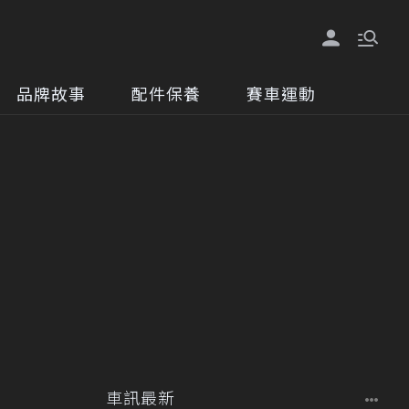
品牌故事
配件保養
賽車運動
車訊最新