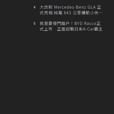
大改款 Mercedes-Benz GLA 正
式亮相 純電 643 公里續航小休
旅！
就是要侵門踏戶！BYD Racco正
式上市 正面迎戰日系K-Car霸主