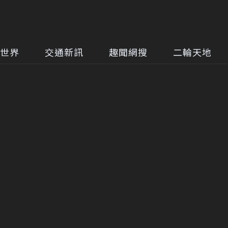
世界
交通新訊
趣聞網搜
二輪天地