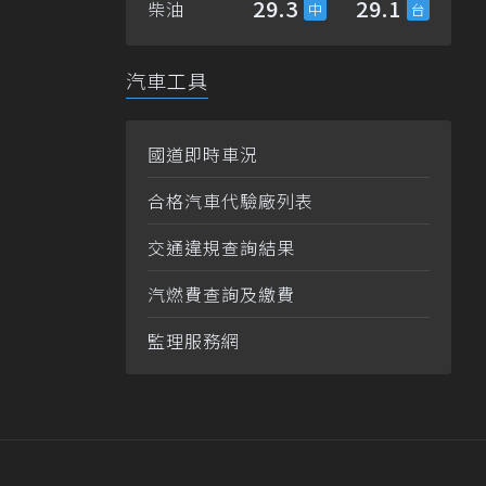
29.3
29.1
柴油
汽車工具
國道即時車況
合格汽車代驗廠列表
交通違規查詢結果
汽燃費查詢及繳費
監理服務網