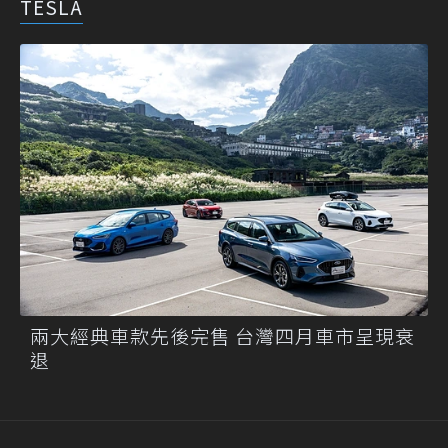
TESLA
兩大經典車款先後完售 台灣四月車市呈現衰
退