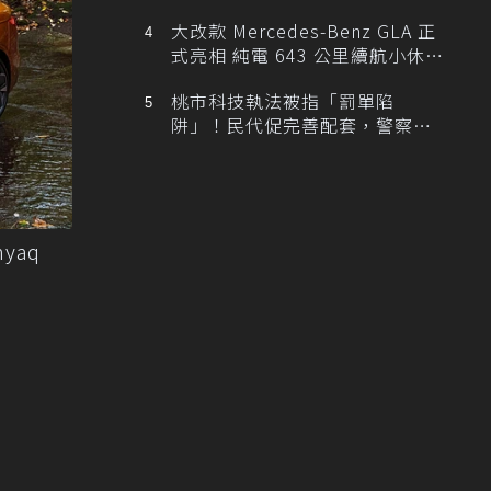
大改款 Mercedes-Benz GLA 正
式亮相 純電 643 公里續航小休
旅！
桃市科技執法被指「罰單陷
阱」！民代促完善配套，警察局
提數據回應
yaq