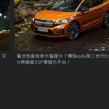
 又
電池性能技術大幅提升？傳Škoda第二世代En
iV將換裝SSP模組化平台！