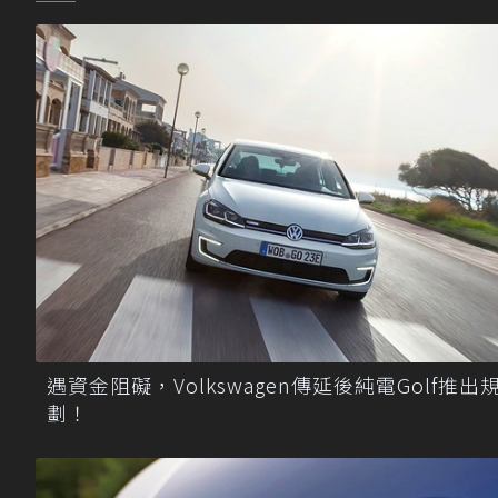
遇資金阻礙，Volkswagen傳延後純電Golf推出
劃！