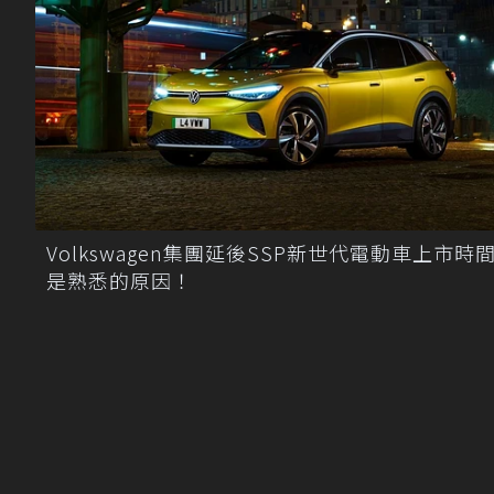
Volkswagen集團延後SSP新世代電動車上市時間
是熟悉的原因！