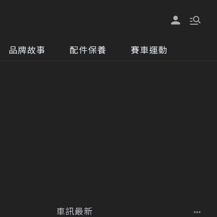
品牌故事
配件保養
賽車運動
車訊最新