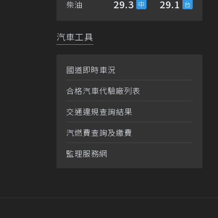
29.3
29.1
柴油
汽車工具
國道即時車況
合格汽車代驗廠列表
交通違規查詢結果
汽燃費查詢及繳費
監理服務網