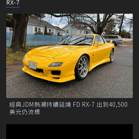
RX-7
經典JDM熱潮持續延燒 FD RX-7 出到40,500
美元仍流標