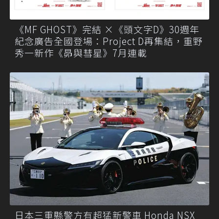
《MF GHOST》完結 ×《頭文字D》30週年
紀念廣告全國登場：Project D再集結，重野
秀一新作《昴與彗星》7月連載
日本三重縣警方有超猛新警車 Honda NSX