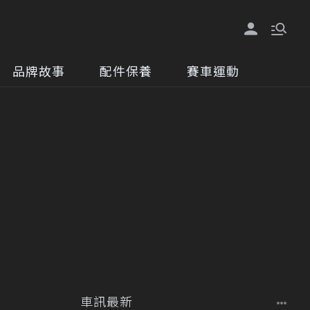
品牌故事
配件保養
賽車運動
車訊最新