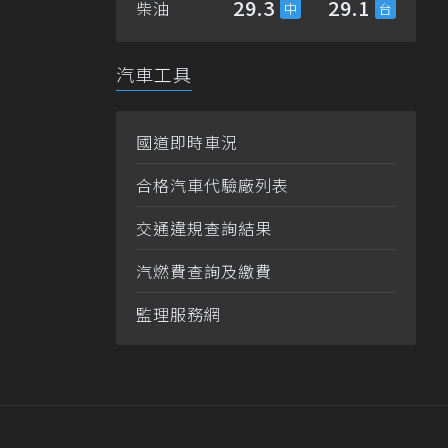
29.3
29.1
柴油
汽車工具
國道即時車況
合格汽車代驗廠列表
交通違規查詢結果
汽燃費查詢及繳費
監理服務網