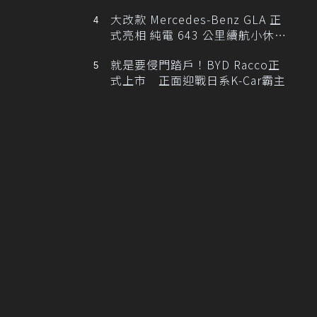
大改款 Mercedes-Benz GLA 正
式亮相 純電 643 公里續航小休
旅！
就是要侵門踏戶！BYD Racco正
式上市 正面迎戰日系K-Car霸主