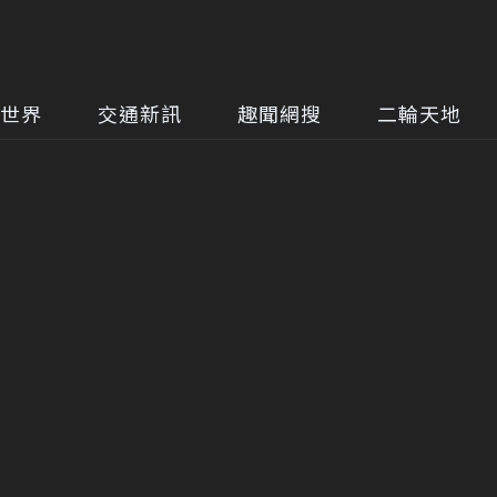
世界
交通新訊
趣聞網搜
二輪天地