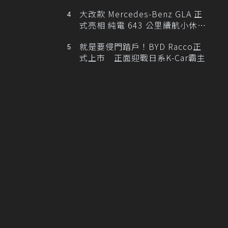
大改款 Mercedes-Benz GLA 正
式亮相 純電 643 公里續航小休
旅！
就是要侵門踏戶！BYD Racco正
式上市 正面迎戰日系K-Car霸主