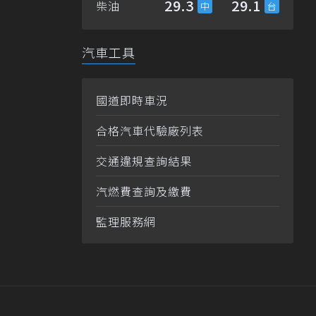
29.3
29.1
柴油
汽車工具
國道即時車況
合格汽車代驗廠列表
交通違規查詢結果
汽燃費查詢及繳費
監理服務網