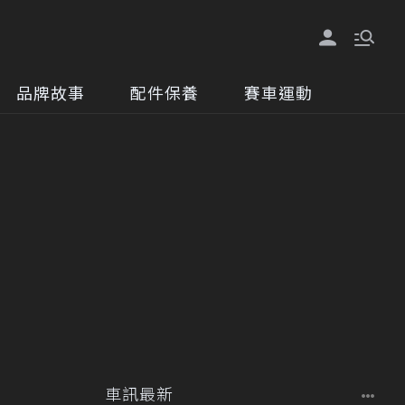
品牌故事
配件保養
賽車運動
車訊最新