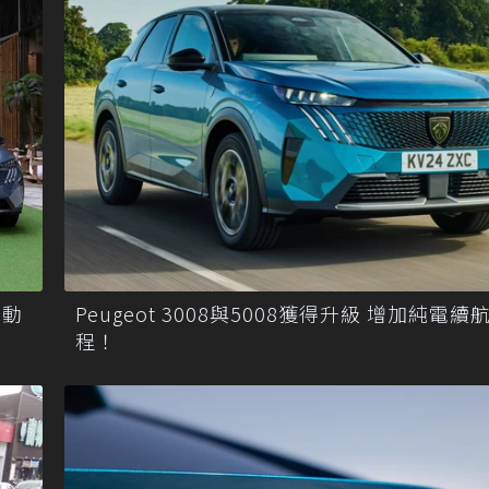
電動
Peugeot 3008與5008獲得升級 增加純電續
程！