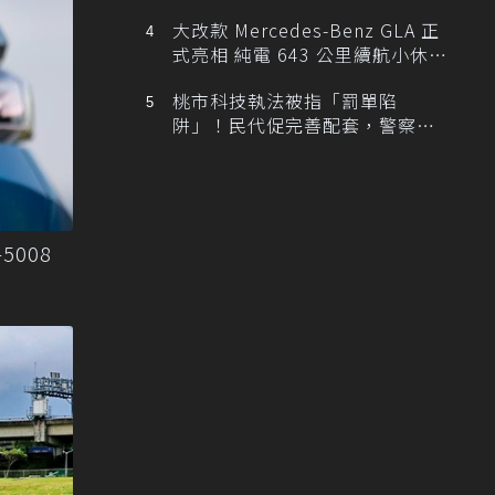
大改款 Mercedes-Benz GLA 正
式亮相 純電 643 公里續航小休
旅！
桃市科技執法被指「罰單陷
阱」！民代促完善配套，警察局
提數據回應
5008