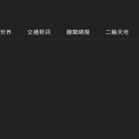
世界
交通新訊
趣聞網搜
二輪天地