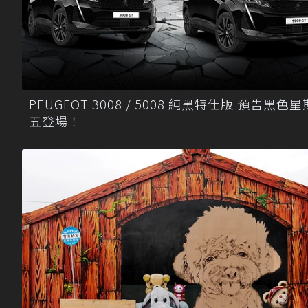
PEUGEOT 3008 / 5008 純黑特仕版 預告黑色星
五登場！