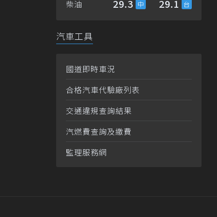
29.3
29.1
柴油
汽車工具
國道即時車況
合格汽車代驗廠列表
交通違規查詢結果
汽燃費查詢及繳費
監理服務網