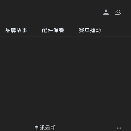
品牌故事
配件保養
賽車運動
車訊最新