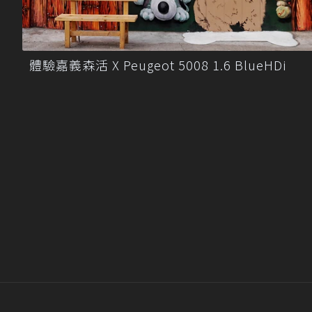
體驗嘉義森活 X Peugeot 5008 1.6 BlueHDi