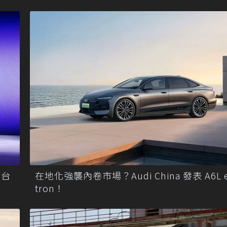
平台
在地化強襲內卷市場？Audi China 發表 A6L e
tron！