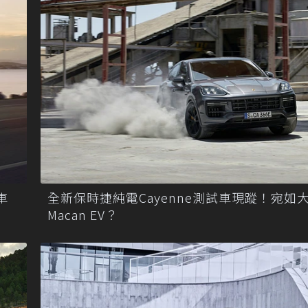
車
全新保時捷純電Cayenne測試車現蹤！宛如
Macan EV？