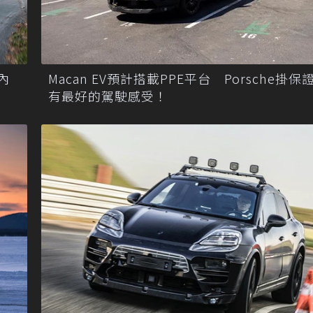
內
Macan EV預計搭載PPE平台 Porsche掛保
有最好的駕駛感受！