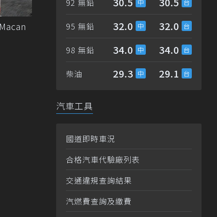
30.5
30.5
92 無鉛
32.0
32.0
acan
95 無鉛
34.0
34.0
98 無鉛
29.3
29.1
柴油
汽車工具
國道即時車況
合格汽車代驗廠列表
交通違規查詢結果
汽燃費查詢及繳費