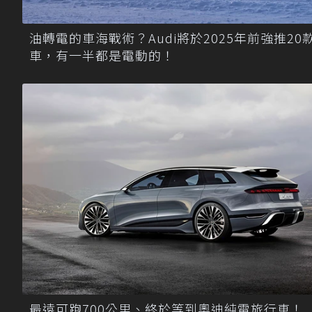
油轉電的車海戰術？Audi將於2025年前強推20
車，有一半都是電動的！
最遠可跑700公里、終於等到奧迪純電旅行車