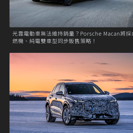
光靠電動車無法維持銷量？Porsche Macan將採
燃機、純電雙車型同步販售策略！