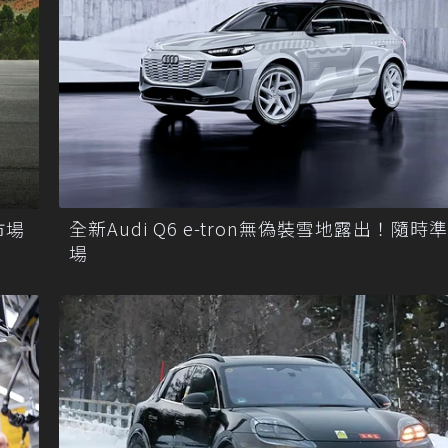
全新Audi Q6 e-tron無偽裝雪地露出！隨時
市場
場