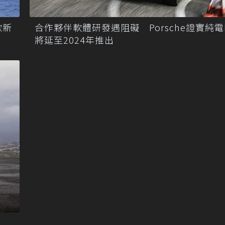
款新
合作夥伴軟體研發遇阻礙 Porsche證實純電M
將延至2024年推出
！