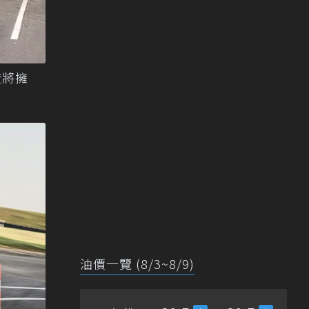
證將擁
油價一覽 (8/3~8/9)