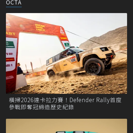
OCTA
橫掃2026達卡拉力賽！Defender Rally首度
參戰即奪冠締造歷史紀錄