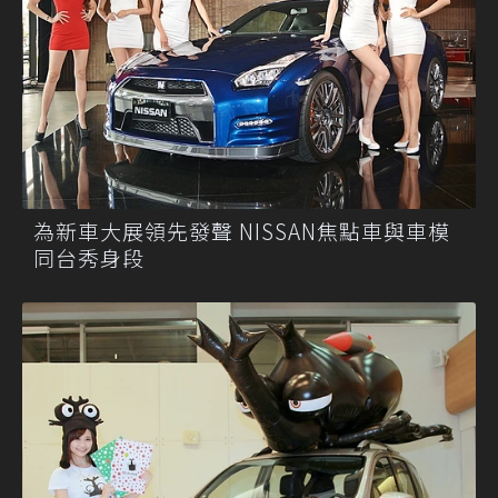
為新車大展領先發聲 NISSAN焦點車與車模
同台秀身段