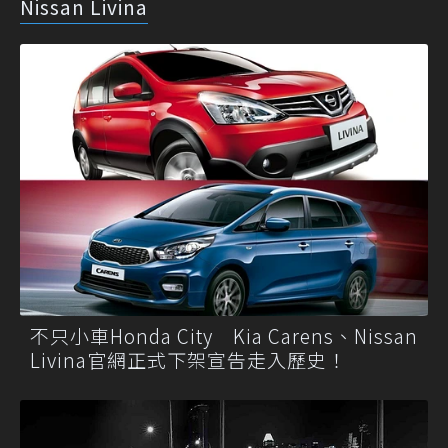
Nissan Livina
不只小車Honda City Kia Carens、Nissan
Livina官網正式下架宣告走入歷史！