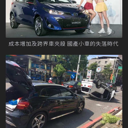
成本增加及跨界車夾殺 國產小車的失落時代