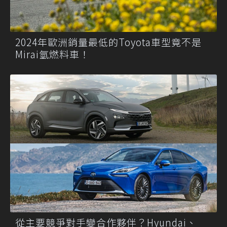
2024年歐洲銷量最低的Toyota車型竟不是
Mirai氫燃料車！
從主要競爭對手變合作夥伴？Hyundai、