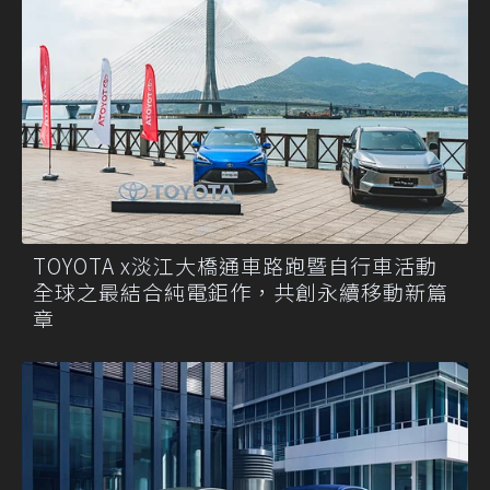
TOYOTA x淡江大橋通車路跑暨自行車活動
全球之最結合純電鉅作，共創永續移動新篇
章