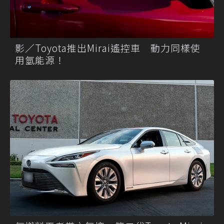
影／Toyota推出Mirai遙控車 動力同樣使
用氫能源！