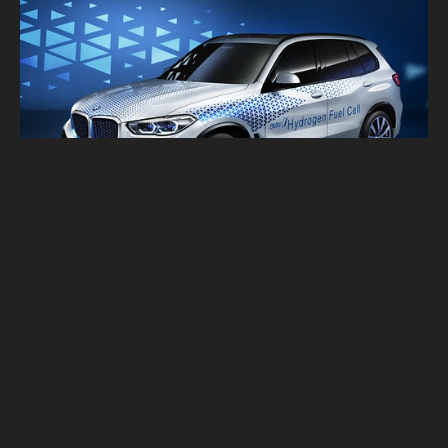
BMW X5將推出氫能源版本 原來背後有大
咖撐腰！