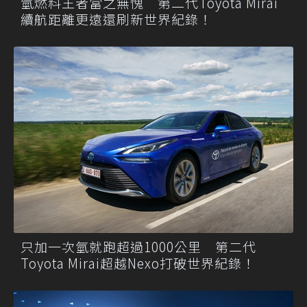
氫燃料王者當之無愧 第二代Toyota Mirai
續航距離更遠還刷新世界紀錄！
只加一次氫就跑超過1000公里 第二代
Toyota Mirai超越Nexo打破世界紀錄！