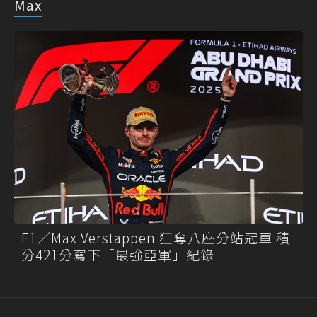
Max
F1／Max Verstappen 狂奪八座分站冠軍 積
分421分寫下「最強亞軍」紀錄