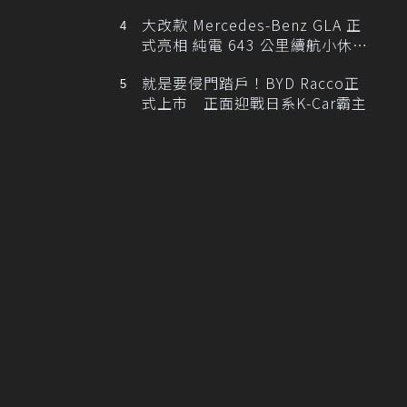
大改款 Mercedes-Benz GLA 正
式亮相 純電 643 公里續航小休
旅！
就是要侵門踏戶！BYD Racco正
式上市 正面迎戰日系K-Car霸主