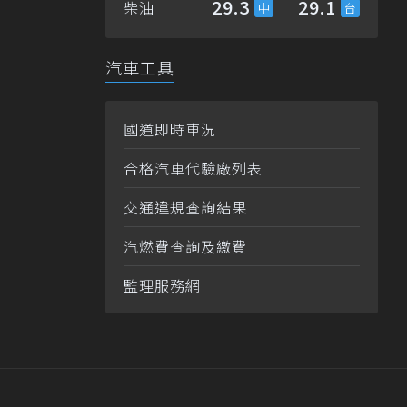
29.3
29.1
柴油
汽車工具
國道即時車況
合格汽車代驗廠列表
交通違規查詢結果
汽燃費查詢及繳費
監理服務網