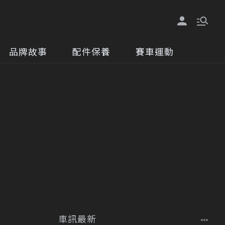
品牌故事
配件保養
賽車運動
車訊最新