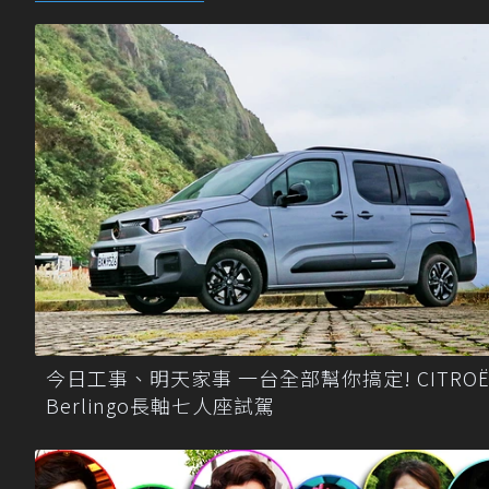
今日工事、明天家事 一台全部幫你搞定! CITROË
Berlingo長軸七人座試駕