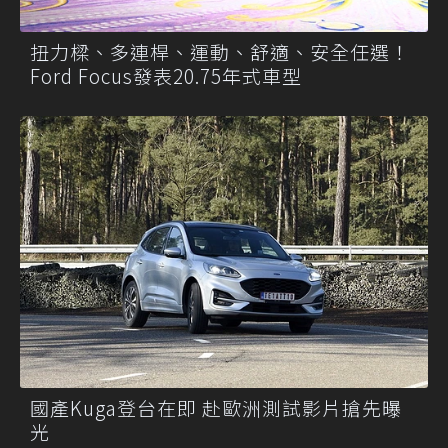
扭力樑、多連桿、運動、舒適、安全任選！
Ford Focus發表20.75年式車型
國產Kuga登台在即 赴歐洲測試影片搶先曝
光