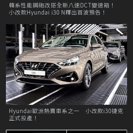
韓系性能鋼砲改搭全新八速DCT變速箱！
小改款Hyundai i30 N釋出首波預告！
Hyundai歐洲熱賣車系之一 小改款i30捷克
正式投產！