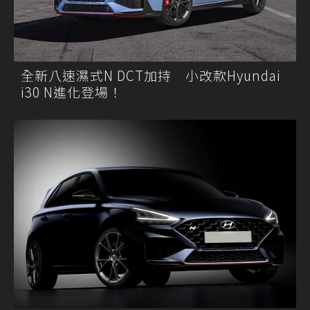
全新八速濕式N DCT加持 小改款Hyundai
i30 N進化登場！