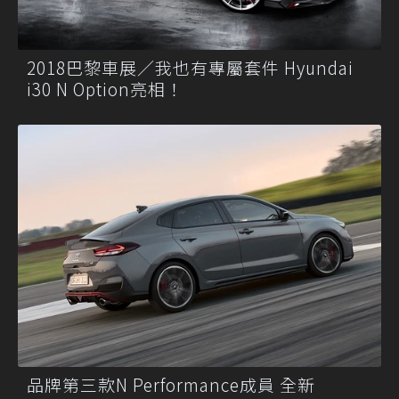
2018巴黎車展／我也有專屬套件 Hyundai
i30 N Option亮相！
品牌第三款N Performance成員 全新