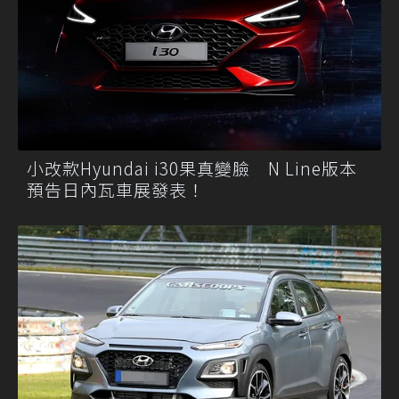
小改款Hyundai i30果真變臉 N Line版本
預告日內瓦車展發表！