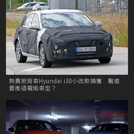
熱賣掀背車Hyundai i30小改款捕獲 難道
要推插電版車型？