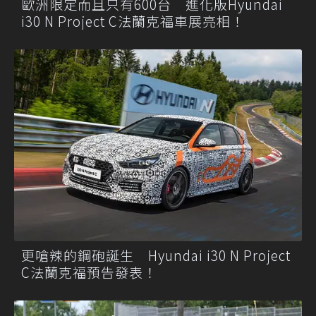
歐洲限定而且只有600台 進化版Hyundai
i30 N Project C法蘭克福車展亮相！
更嗆辣的鋼砲誕生 Hyundai i30 N Project
C法蘭克福預告發表！