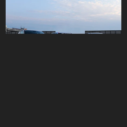
N Performacne銷量備受期待 全新Hyundai
i30 Fastback N十月巴黎見！