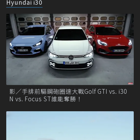
Hyundai i30
影／手排前驅鋼砲圈速大戰Golf GTI vs. i30
N vs. Focus ST誰能奪勝！