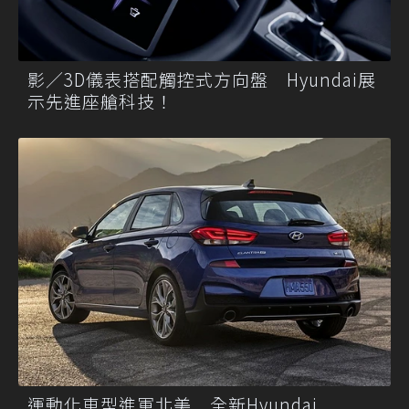
影／3D儀表搭配觸控式方向盤 Hyundai展
示先進座艙科技！
運動化車型進軍北美 全新Hyundai