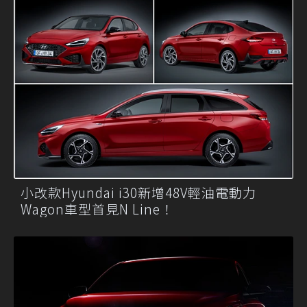
小改款Hyundai i30新增48V輕油電動力
Wagon車型首見N Line！