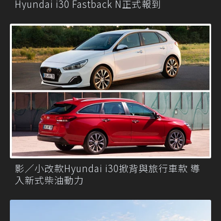
Hyundai i30 Fastback N正式報到
影／小改款Hyundai i30掀背與旅行車款 導
入新式柴油動力