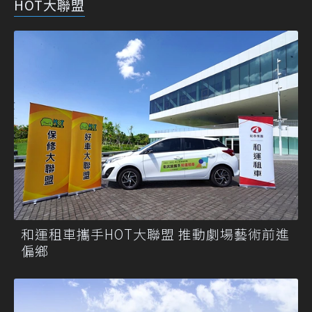
HOT大聯盟
和運租車攜手HOT大聯盟 推動劇場藝術前進
偏鄉