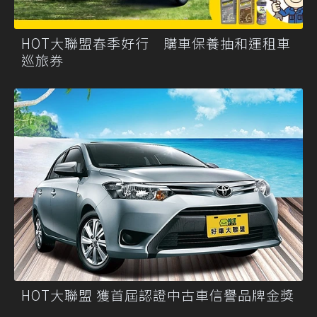
HOT大聯盟春季好行 購車保養抽和運租車
巡旅券
HOT大聯盟 獲首屆認證中古車信譽品牌金獎