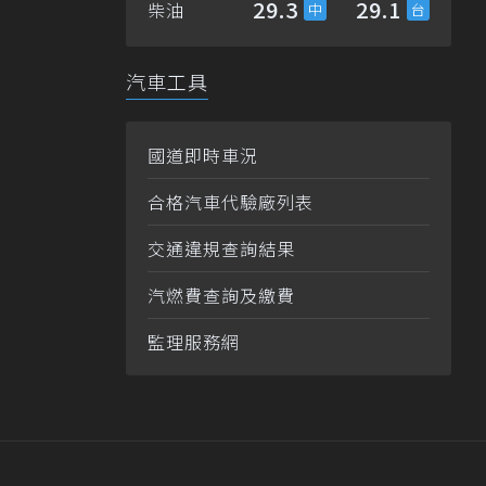
29.3
29.1
柴油
汽車工具
國道即時車況
合格汽車代驗廠列表
交通違規查詢結果
汽燃費查詢及繳費
監理服務網