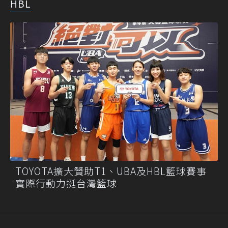
HBL
TOYOTA擴大贊助T1、UBA及HBL籃球賽事
實際行動力挺台灣籃球