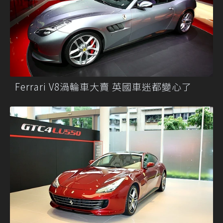
Ferrari V8渦輪車大賣 英國車迷都變心了