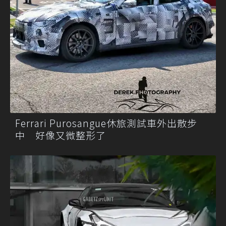
Ferrari Purosangue休旅測試車外出散步
中 好像又微整形了