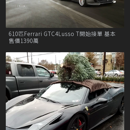
610匹Ferrari GTC4Lusso T開始接單 基本
售價1390萬