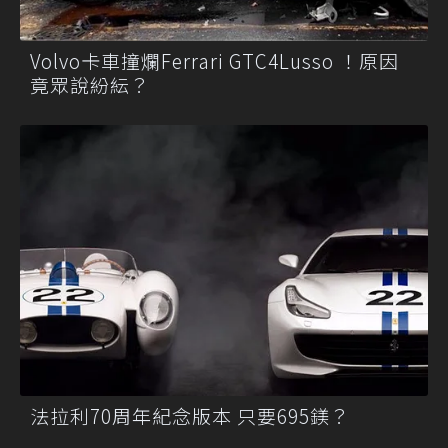
Volvo卡車撞爛Ferrari GTC4Lusso ！原因
竟眾說紛紜？
法拉利70周年紀念版本 只要695鎂？