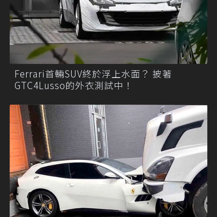
Ferrari首輛SUV終於浮上水面？ 披著
GTC4Lusso的外衣測試中！