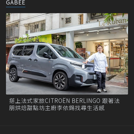
GABEE
搭上法式家旅CITROËN BERLINGO 跟著法
朋烘焙甜點坊主廚李依錫找尋生活感