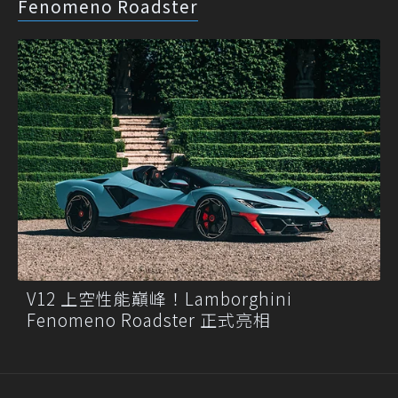
Fenomeno Roadster
V12 上空性能巔峰！Lamborghini
Fenomeno Roadster 正式亮相