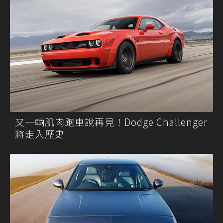
又一輛肌肉跑車說再見！Dodge Challenger
將走入歷史