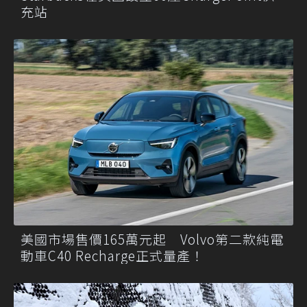
充站
美國市場售價165萬元起 Volvo第二款純電
動車C40 Recharge正式量產！