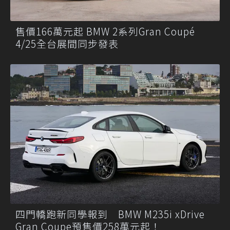
售價166萬元起 BMW 2系列Gran Coupé
4/25全台展間同步發表
四門轎跑新同學報到 BMW M235i xDrive
Gran Coupe預售價258萬元起！