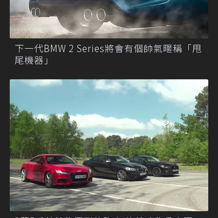
下一代BMW 2 Series將會有個帥氣暱稱「甩
尾機器」