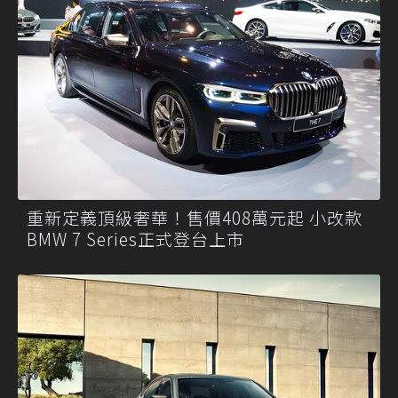
重新定義頂級奢華！售價408萬元起 小改款
BMW 7 Series正式登台上市