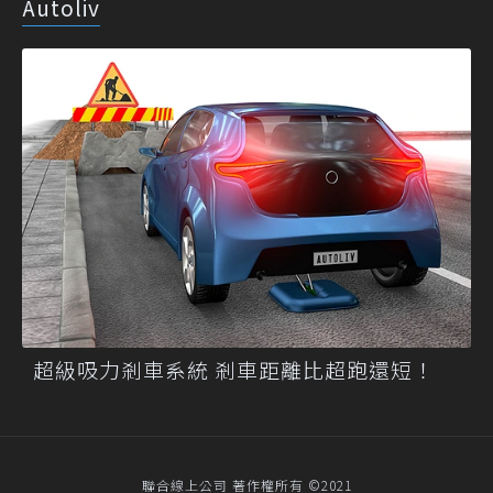
Autoliv
超級吸力剎車系統 剎車距離比超跑還短！
聯合線上公司 著作權所有 ©2021