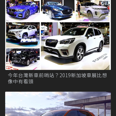
今年台灣新車前哨站？2019新加坡車展比想
像中有看頭