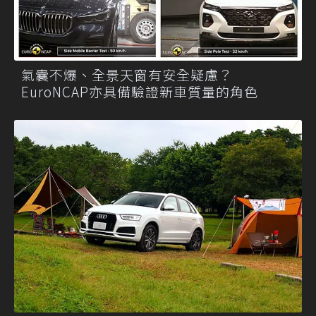
氣囊不爆、全景天窗有安全疑慮？
EuroNCAP亦具備驗證新車質量的角色