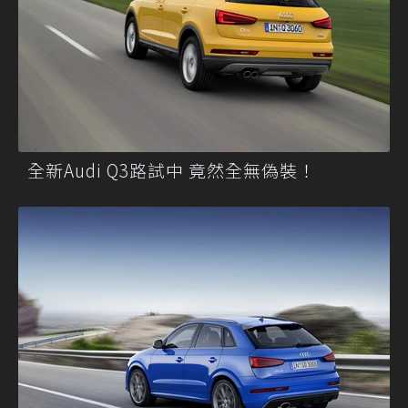
全新Audi Q3路試中 竟然全無偽裝！