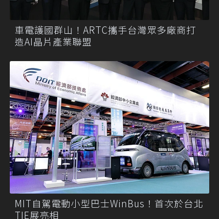
車電護國群山！ARTC攜手台灣眾多廠商打
造AI晶片產業聯盟
MIT自駕電動小型巴士WinBus！首次於台北
TIE展亮相