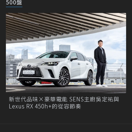
500盤
新世代品味×豪華電能 SENS主廚吳定祐與
Lexus RX 450h+的從容節奏