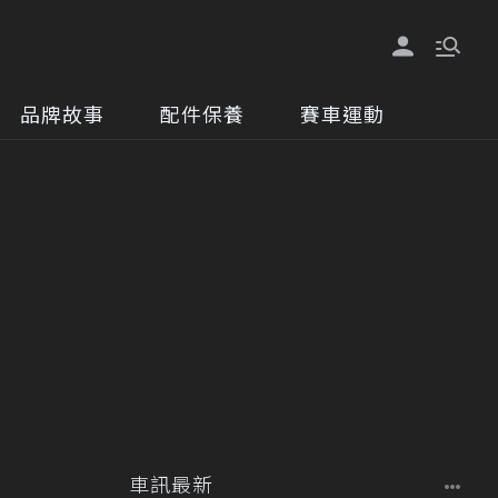
品牌故事
配件保養
賽車運動
車訊最新