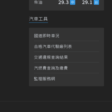
29.3
29.1
柴油
汽車工具
國道即時車況
合格汽車代驗廠列表
交通違規查詢結果
汽燃費查詢及繳費
監理服務網