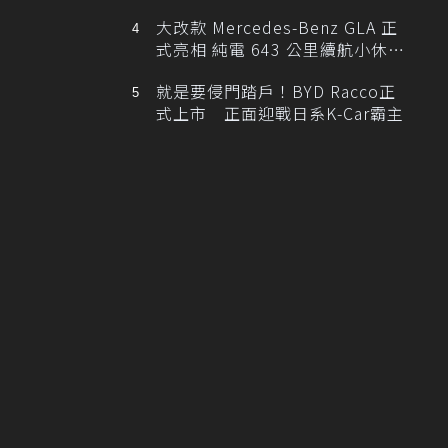
大改款 Mercedes-Benz GLA 正
式亮相 純電 643 公里續航小休
旅！
就是要侵門踏戶！BYD Racco正
式上市 正面迎戰日系K-Car霸主