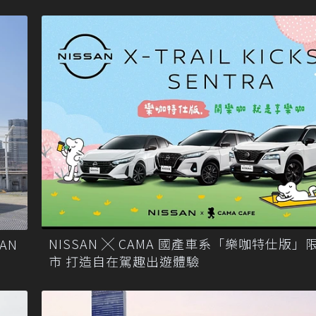
NISSAN ╳ CAMA 國產車系「樂咖特仕版」
AN
市 打造自在駕趣出遊體驗