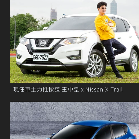
現任車主力推按讚 王中皇 x Nissan X-Trail