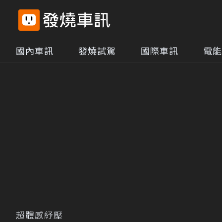
國內車訊
發燒試駕
國際車訊
電能
超體感紓壓