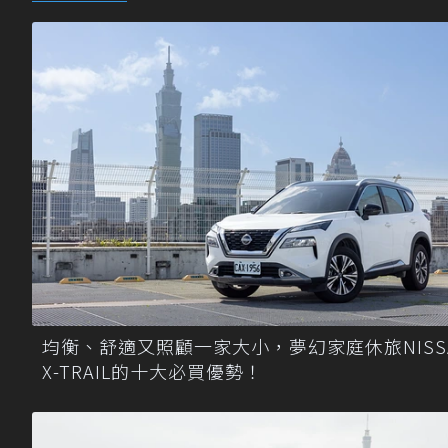
均衡、舒適又照顧一家大小，夢幻家庭休旅NISS
X-TRAIL的十大必買優勢！