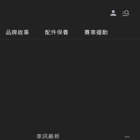
品牌故事
配件保養
賽車運動
車訊最新