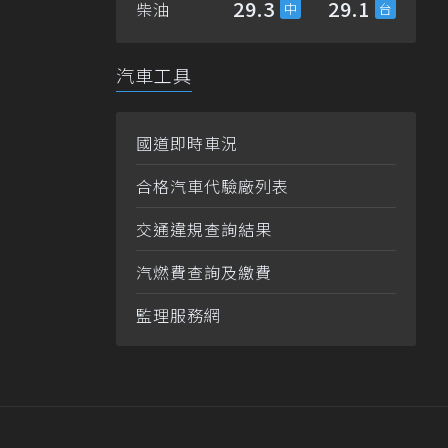
29.3
29.1
柴油
汽車工具
國道即時車況
合格汽車代驗廠列表
交通違規查詢結果
汽燃費查詢及繳費
監理服務網