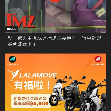
影／被火車撞成這樣還毫髮無傷！行車記錄
器全都錄下了