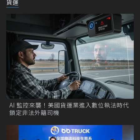
貨運
AI 監控來襲！美國貨運業進入數位執法時代
鎖定非法外籍司機