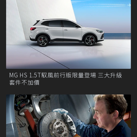
MG HS 1.5T馭風前行版限量登場 三大升級
套件不加價