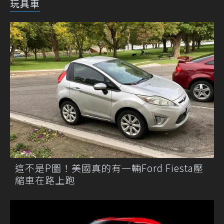
玩具車
這不是P圖！美國真的有一輛Ford Fiesta壓
縮車在路上跑