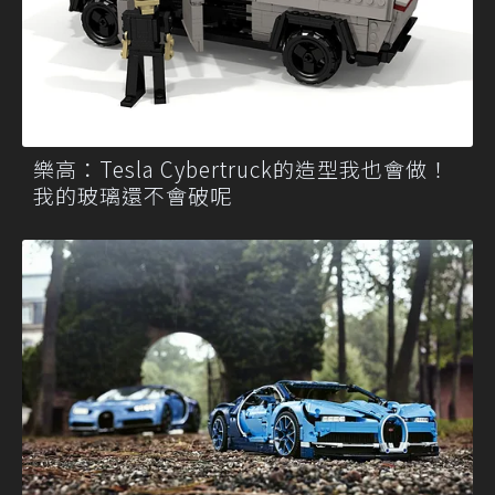
樂高：Tesla Cybertruck的造型我也會做！
我的玻璃還不會破呢