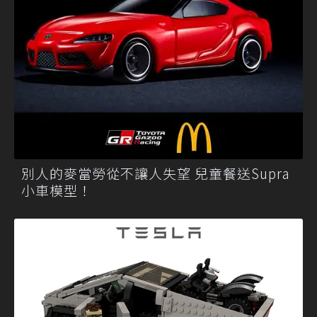
別人的麥當勞從不讓人失望 兒童餐送Supra
小車模型！