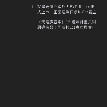
排跑車開發中！
就是要侵門踏戶！BYD Racco正
式上市 正面迎戰日系K-Car霸主
《閃電霹靂車》35 週年計畫只剩
周邊商品！阿斯拉1:1實車與實體
展覽雙雙喊卡