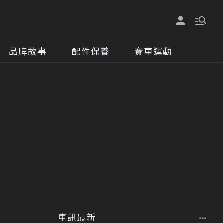
品牌故事
配件保養
賽車運動
車訊最新