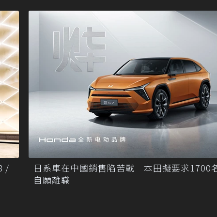
 /
日系車在中國銷售陷苦戰 本田擬要求1700
自願離職