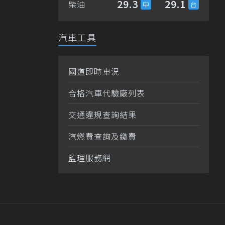
29.3
29.1
柴油
汽車工具
國道即時車況
合格汽車代驗廠列表
交通違規查詢結果
汽燃費查詢及繳費
監理服務網