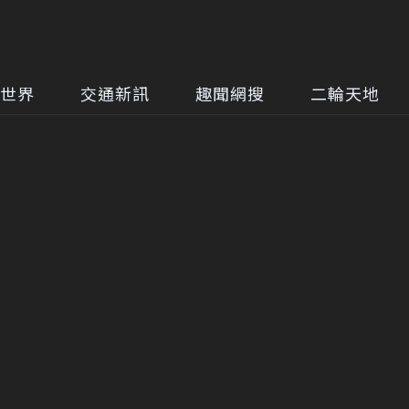
世界
交通新訊
趣聞網搜
二輪天地