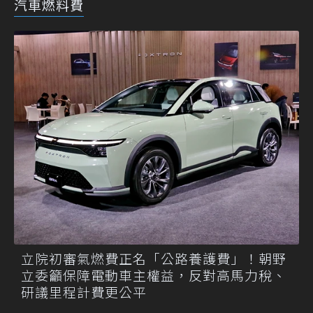
汽車燃料費
立院初審氣燃費正名「公路養護費」！朝野
立委籲保障電動車主權益，反對高馬力稅、
研議里程計費更公平